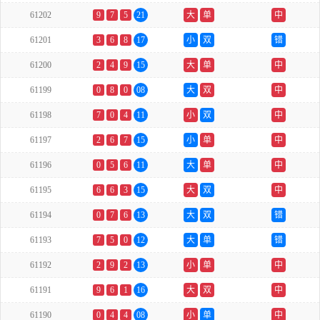
61202
9
7
5
21
大
单
中
61201
3
6
8
17
小
双
错
61200
2
4
9
15
大
单
中
61199
0
8
0
08
大
双
中
61198
7
0
4
11
小
双
中
61197
2
6
7
15
小
单
中
61196
0
5
6
11
大
单
中
61195
6
6
3
15
大
双
中
61194
0
7
6
13
大
双
错
61193
7
5
0
12
大
单
错
61192
2
9
2
13
小
单
中
61191
9
6
1
16
大
双
中
61190
0
4
4
08
小
单
中