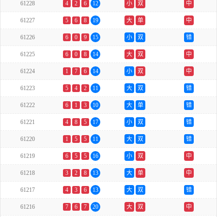
61228
4
2
6
12
小
双
中
61227
5
6
8
19
大
单
中
61226
6
0
9
15
小
双
错
61225
6
0
8
14
大
双
中
61224
1
7
6
14
小
双
中
61223
5
4
2
11
大
双
错
61222
6
1
3
10
大
单
错
61221
4
8
5
17
小
双
错
61220
1
5
5
11
大
双
错
61219
6
5
5
16
小
双
中
61218
3
2
8
13
大
单
中
61217
4
3
6
13
大
双
错
61216
7
6
7
20
大
双
中