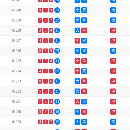
61241
5
9
6
20
小
单
错
61240
9
5
9
23
小
双
错
61239
7
8
7
22
小
单
错
61238
3
8
0
11
大
单
中
61237
4
6
1
11
小
双
中
61236
8
8
9
25
小
双
错
61235
7
0
6
13
小
单
中
61234
4
0
1
05
小
双
中
61233
0
5
6
11
大
单
中
61232
5
5
1
11
大
单
中
61231
7
3
4
14
大
单
中
61230
5
8
3
16
小
双
中
61229
4
1
7
12
大
单
错