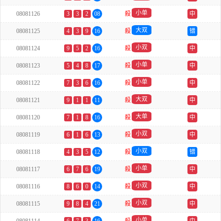
小单
08081126
3
3
2
08
殺
中
大双
08081125
4
3
9
16
殺
错
小双
08081124
9
5
2
16
殺
中
小单
08081123
5
4
8
17
殺
中
小单
08081122
7
3
6
16
殺
中
大双
08081121
9
1
1
11
殺
中
大单
08081120
7
1
8
16
殺
中
小双
08081119
6
1
6
13
殺
中
小双
08081118
4
3
5
12
殺
错
小单
08081117
6
7
6
19
殺
中
小双
08081116
8
6
0
14
殺
中
小双
08081115
9
8
4
21
殺
中
小单