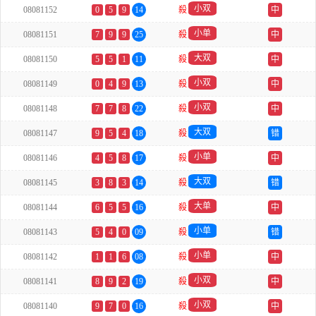
小双
08081152
0
5
9
14
殺
中
小单
08081151
7
9
9
25
殺
中
大双
08081150
5
5
1
11
殺
中
小双
08081149
0
4
9
13
殺
中
小双
08081148
7
7
8
22
殺
中
大双
08081147
9
5
4
18
殺
错
小单
08081146
4
5
8
17
殺
中
大双
08081145
3
8
3
14
殺
错
大单
08081144
6
5
5
16
殺
中
小单
08081143
5
4
0
09
殺
错
小单
08081142
1
1
6
08
殺
中
小双
08081141
8
9
2
19
殺
中
小双
08081140
9
7
0
16
殺
中