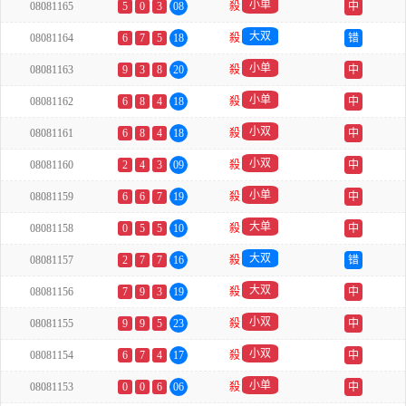
小单
08081165
5
0
3
08
殺
中
大双
08081164
6
7
5
18
殺
错
小单
08081163
9
3
8
20
殺
中
小单
08081162
6
8
4
18
殺
中
小双
08081161
6
8
4
18
殺
中
小双
08081160
2
4
3
09
殺
中
小单
08081159
6
6
7
19
殺
中
大单
08081158
0
5
5
10
殺
中
大双
08081157
2
7
7
16
殺
错
大双
08081156
7
9
3
19
殺
中
小双
08081155
9
9
5
23
殺
中
小双
08081154
6
7
4
17
殺
中
小单
08081153
0
0
6
06
殺
中