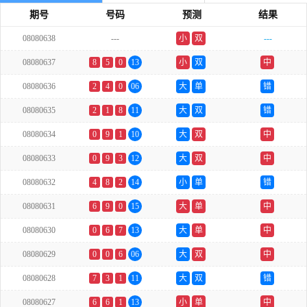
期号
号码
预测
结果
08080638
---
小
双
---
08080637
8
5
0
13
小
双
中
08080636
2
4
0
06
大
单
错
08080635
2
1
8
11
大
双
错
08080634
0
9
1
10
大
双
中
08080633
0
9
3
12
大
双
中
08080632
4
8
2
14
小
单
错
08080631
6
9
0
15
大
单
中
08080630
0
6
7
13
大
单
中
08080629
0
0
6
06
大
双
中
08080628
7
3
1
11
大
双
错
08080627
6
6
1
13
小
单
中