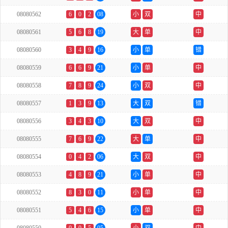
08080562
6
0
2
08
小
双
中
08080561
5
6
8
19
大
单
中
08080560
3
4
9
16
小
单
错
08080559
6
6
9
21
小
单
中
08080558
7
8
9
24
小
双
中
08080557
1
3
9
13
大
双
错
08080556
3
4
3
10
大
双
中
08080555
7
6
9
22
大
单
中
08080554
0
4
2
06
大
双
中
08080553
4
8
9
21
小
单
中
08080552
8
3
0
11
小
单
中
08080551
5
4
6
15
小
单
中