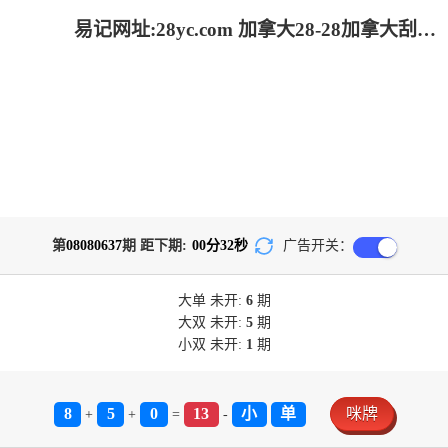
易记网址:28yc.com 加拿大28-28加拿大刮奖-加拿大pc预测结果走势|加拿大28预测开奖官网咪牌|加拿大预测28在线预测官网_火热研究!
第
08080637
期 距下期:
00
分
32
秒
广告开关：
大单
未开:
6
期
大双
未开:
5
期
小双
未开:
1
期
8
5
0
13
小
单
咪牌
+
+
=
-