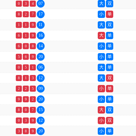
07
大
双
0
3
4
17
小
单
8
2
7
11
大
双
1
1
9
16
大
单
6
1
9
14
小
单
6
0
8
20
小
单
5
6
9
06
大
单
0
5
1
12
大
双
8
1
3
09
小
单
2
2
5
20
小
单
9
9
2
15
大
双
8
0
7
12
小
双
0
3
9
20
小
单
3
8
9