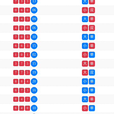
13
大
单
7
3
3
06
小
双
0
6
0
09
大
单
2
4
3
06
小
双
4
2
0
10
大
单
7
0
3
15
小
单
6
6
3
02
小
单
1
0
1
15
大
单
3
7
5
19
大
双
7
7
5
20
小
单
8
8
4
16
小
单
6
7
3
11
大
单
0
4
7
10
小
单
6
4
0