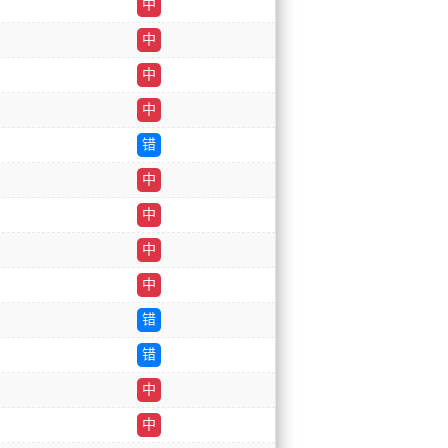
中
中
中
中
错
中
中
中
中
错
错
中
中