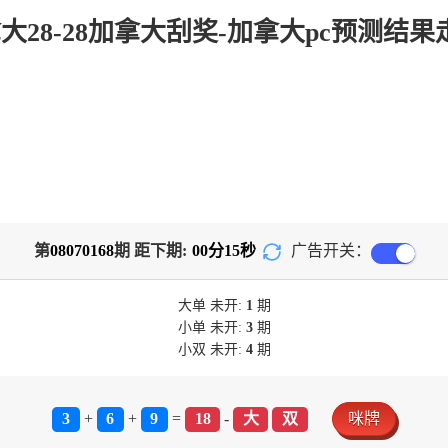
第
08070168
期 距下期:
00
分
15
秒
广告开关：
大单
未开:
1
期
小单
未开:
3
期
小双
未开:
4
期
3
+
6
+
9
=
18
-
大
双
咪牌