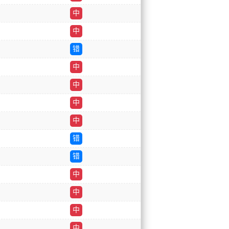
中
中
错
中
中
中
中
错
错
中
中
中
中