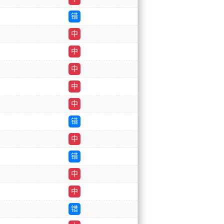
错
中
中
中
中
中
错
中
错
中
中
错