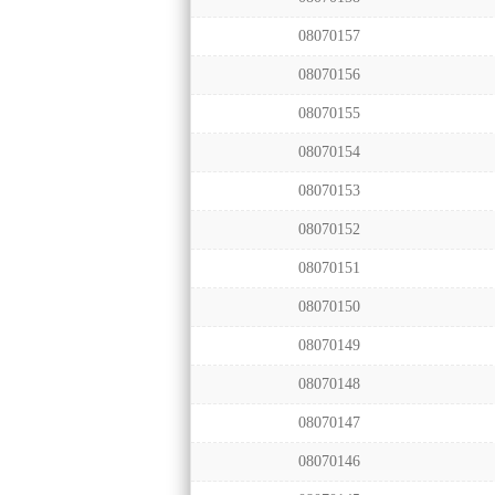
08070157
08070156
08070155
08070154
08070153
08070152
08070151
08070150
08070149
08070148
08070147
08070146