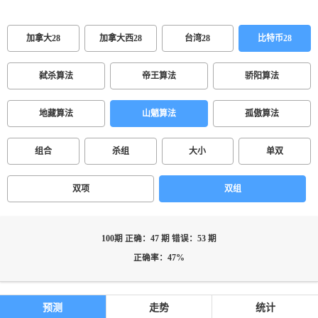
加拿大28
加拿大西28
台湾28
比特币28
弑杀算法
帝王算法
骄阳算法
地藏算法
山魈算法
孤傲算法
组合
杀组
大小
单双
双项
双组
100期 正确：47 期 错误：53 期
正确率：47%
预测
走势
统计