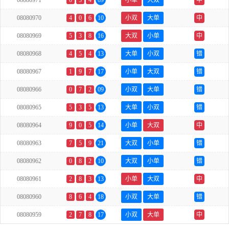
08080971
0
5
4
09
小单
大双
中
08080970
4
0
6
10
小双
大单
中
08080969
5
3
8
16
大双
小单
中
08080968
4
5
4
13
大单
小双
错
08080967
1
9
7
17
小单
大双
错
08080966
0
7
2
09
小双
大单
错
08080965
5
3
5
13
大单
小双
错
08080964
9
0
5
14
小单
大双
中
08080963
7
5
9
21
大双
小单
错
08080962
0
8
2
10
大双
小单
错
08080961
2
8
3
13
小单
大双
中
08080960
8
6
4
18
小双
大单
错
08080959
2
7
8
17
小双
大单
中