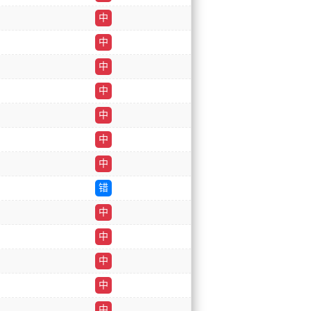
中
中
中
中
中
中
中
错
中
中
中
中
中