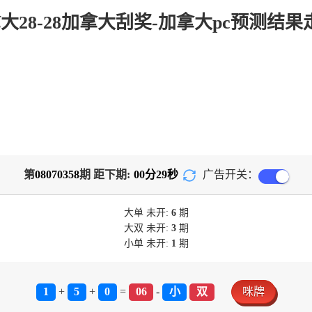
第
08070358
期 距下期:
00
分
29
秒
广告开关：
大单
未开:
6
期
大双
未开:
3
期
小单
未开:
1
期
1
+
5
+
0
=
06
-
小
双
咪牌