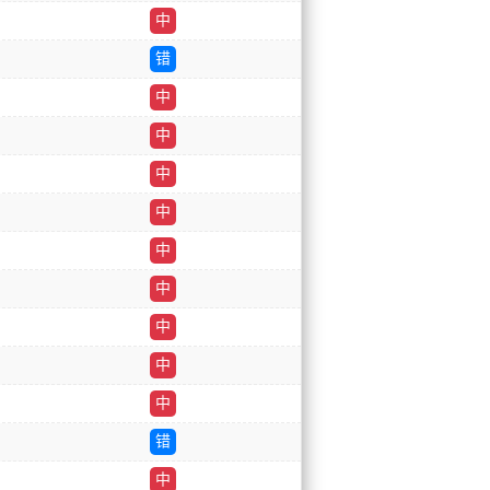
中
错
中
中
中
中
中
中
中
中
中
错
中