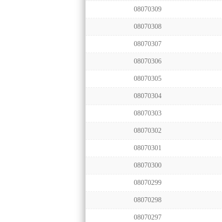
08070309
08070308
08070307
08070306
08070305
08070304
08070303
08070302
08070301
08070300
08070299
08070298
08070297