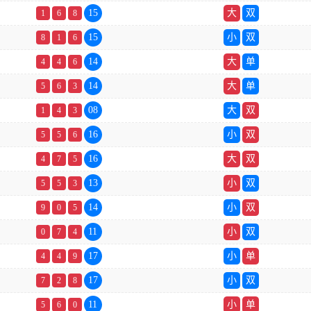
15
大
双
1
6
8
15
小
双
8
1
6
14
大
单
4
4
6
14
大
单
5
6
3
08
大
双
1
4
3
16
小
双
5
5
6
16
大
双
4
7
5
13
小
双
5
5
3
14
小
双
9
0
5
11
小
双
0
7
4
17
小
单
4
4
9
17
小
双
7
2
8
11
小
单
5
6
0