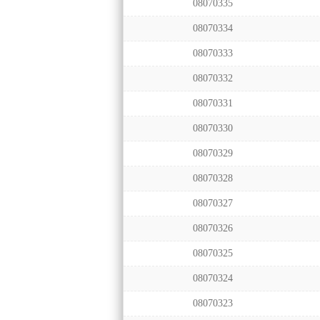
08070335
08070334
08070333
08070332
08070331
08070330
08070329
08070328
08070327
08070326
08070325
08070324
08070323