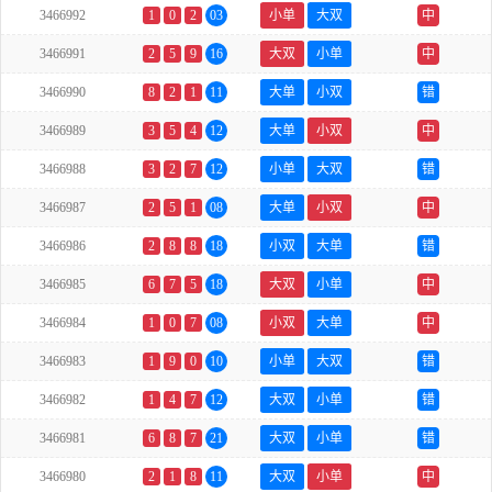
3466992
1
0
2
03
小单
大双
中
3466991
2
5
9
16
大双
小单
中
3466990
8
2
1
11
大单
小双
错
3466989
3
5
4
12
大单
小双
中
3466988
3
2
7
12
小单
大双
错
3466987
2
5
1
08
大单
小双
中
3466986
2
8
8
18
小双
大单
错
3466985
6
7
5
18
大双
小单
中
3466984
1
0
7
08
小双
大单
中
3466983
1
9
0
10
小单
大双
错
3466982
1
4
7
12
大双
小单
错
3466981
6
8
7
21
大双
小单
错
3466980
2
1
8
11
大双
小单
中