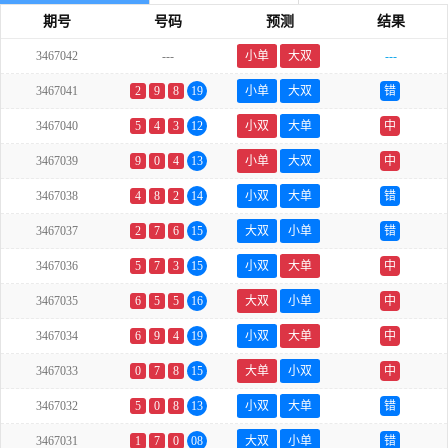
期号
号码
预测
结果
3467042
---
小单
大双
---
3467041
2
9
8
19
小单
大双
错
3467040
5
4
3
12
小双
大单
中
3467039
9
0
4
13
小单
大双
中
3467038
4
8
2
14
小双
大单
错
3467037
2
7
6
15
大双
小单
错
3467036
5
7
3
15
小双
大单
中
3467035
6
5
5
16
大双
小单
中
3467034
6
9
4
19
小双
大单
中
3467033
0
7
8
15
大单
小双
中
3467032
5
0
8
13
小双
大单
错
3467031
1
7
0
08
大双
小单
错