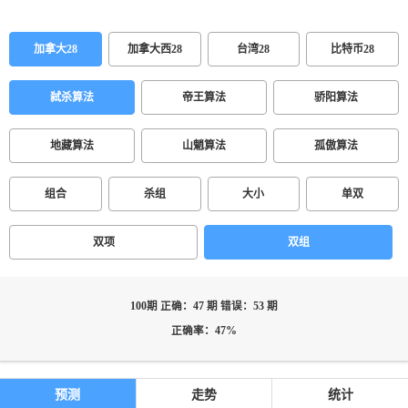
加拿大28
加拿大西28
台湾28
比特币28
弑杀算法
帝王算法
骄阳算法
地藏算法
山魈算法
孤傲算法
组合
杀组
大小
单双
双项
双组
100期 正确：47 期 错误：53 期
正确率：47%
预测
走势
统计