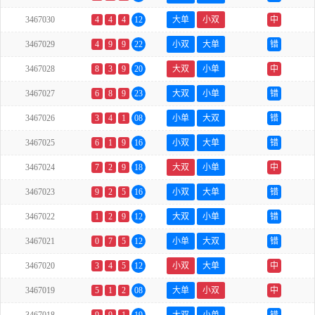
3467030
4
4
4
12
大单
小双
中
3467029
4
9
9
22
小双
大单
错
3467028
8
3
9
20
大双
小单
中
3467027
6
8
9
23
大双
小单
错
3467026
3
4
1
08
小单
大双
错
3467025
6
1
9
16
小双
大单
错
3467024
7
2
9
18
大双
小单
中
3467023
9
2
5
16
小双
大单
错
3467022
1
2
9
12
大双
小单
错
3467021
0
7
5
12
小单
大双
错
3467020
3
4
5
12
小双
大单
中
3467019
5
1
2
08
大单
小双
中