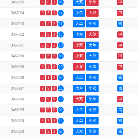
3467005
2
0
3
05
大双
小单
中
3467004
8
5
1
14
小单
大双
中
3467003
4
5
2
11
大单
小双
错
3467002
5
9
3
17
小双
大单
中
3467001
2
6
2
10
小双
大单
中
3467000
0
6
2
08
小双
大单
中
3466999
8
4
8
20
大双
小单
中
3466998
6
1
2
09
大单
小双
错
3466997
9
9
4
22
大单
小双
错
3466996
0
9
9
18
大双
小单
中
3466995
9
0
0
09
大单
小双
错
3466994
3
7
4
14
大单
小双
错
3466993
4
2
2
08
大双
小单
错