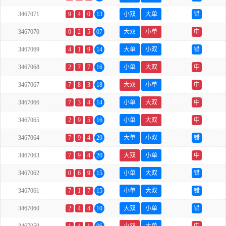
3467071
9
4
0
13
小双
大单
错
3467070
0
2
5
07
大双
小单
中
3467069
4
1
9
14
大单
小双
错
3467068
2
7
7
16
小单
大双
中
3467067
7
8
3
18
大双
小单
中
3467066
7
3
4
14
小单
大双
中
3467065
2
9
5
16
小单
大双
中
3467064
7
9
4
20
大单
小双
错
3467063
7
9
4
20
大双
小单
中
3467062
0
6
9
15
小单
大双
错
3467061
7
1
7
15
小单
大双
错
3467060
2
4
4
10
大双
小单
错