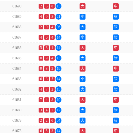
61690
2
5
8
15
大
中
61689
4
9
8
21
小
错
61688
2
0
4
06
大
错
61687
4
6
4
14
小
错
61686
5
8
1
14
大
中
61685
0
9
4
13
大
错
61684
9
8
2
19
大
中
61683
6
3
5
14
小
错
61682
4
7
2
13
大
错
61681
7
4
8
19
大
中
61680
3
4
5
12
大
错
61679
2
2
0
04
大
错
61678
6
5
3
14
大
中