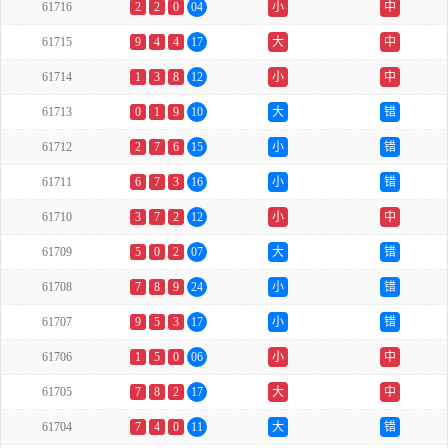
61716
2
2
0
04
小
中
61715
9
4
4
17
大
中
61714
1
3
8
12
小
中
61713
0
1
9
10
大
错
61712
2
7
6
15
小
错
61711
6
7
3
16
小
错
61710
3
7
2
12
小
中
61709
5
0
2
07
大
错
61708
7
8
9
24
小
错
61707
9
5
3
17
小
错
61706
1
5
0
06
小
中
61705
7
8
2
17
大
中
61704
7
4
0
11
大
错