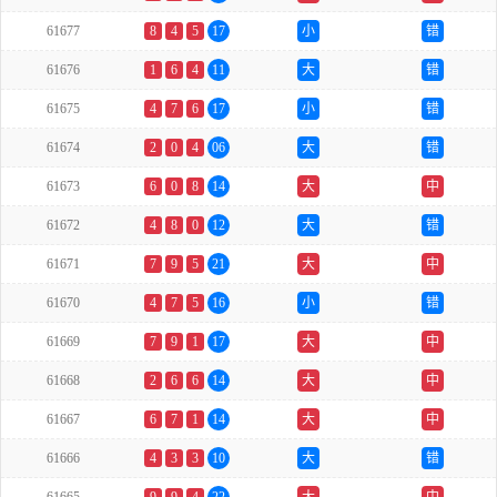
61677
8
4
5
17
小
错
61676
1
6
4
11
大
错
61675
4
7
6
17
小
错
61674
2
0
4
06
大
错
61673
6
0
8
14
大
中
61672
4
8
0
12
大
错
61671
7
9
5
21
大
中
61670
4
7
5
16
小
错
61669
7
9
1
17
大
中
61668
2
6
6
14
大
中
61667
6
7
1
14
大
中
61666
4
3
3
10
大
错