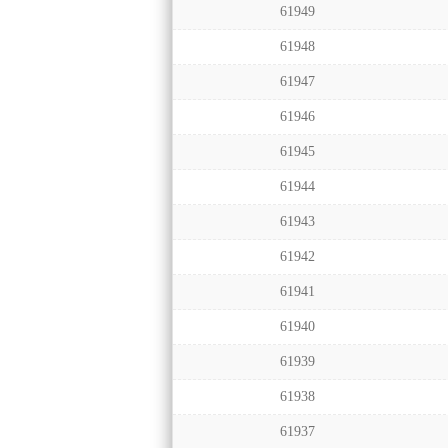
61949
61948
61947
61946
61945
61944
61943
61942
61941
61940
61939
61938
61937