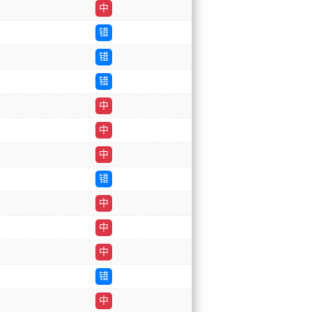
中
错
错
错
中
中
中
错
中
中
中
错
中