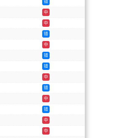
错
中
中
错
中
错
错
中
错
中
错
中
中