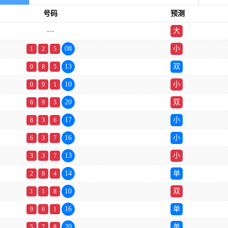
号码
预测
---
大
08
小
1
2
5
13
双
0
8
5
10
小
0
9
1
20
双
6
9
5
17
小
8
3
6
16
小
6
3
7
13
小
3
3
7
14
单
2
8
4
10
双
1
1
8
16
单
9
6
1
20
单
5
7
8