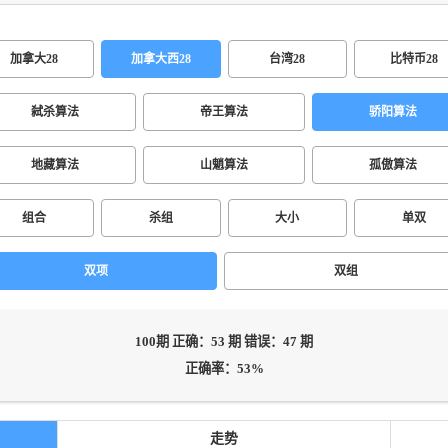
加拿大28
加拿大西28
台湾28
比特币28
弑杀算法
帝王算法
骄阳算法
地藏算法
山魈算法
孤傲算法
组合
杀组
大小
单双
双项
双组
100期 正确：53 期 错误：47 期
正确率：53%
走势