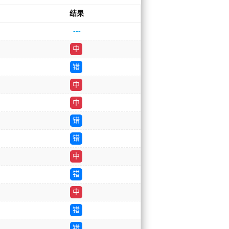
结果
---
中
错
中
中
错
错
中
错
中
错
错