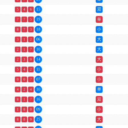
15
双
5
4
6
19
单
7
7
5
18
小
8
7
3
06
大
3
1
2
10
大
2
1
7
14
大
2
3
9
11
小
5
4
2
07
小
0
0
7
10
单
4
2
4
16
双
8
1
7
09
小
1
8
0
25
大
8
8
9