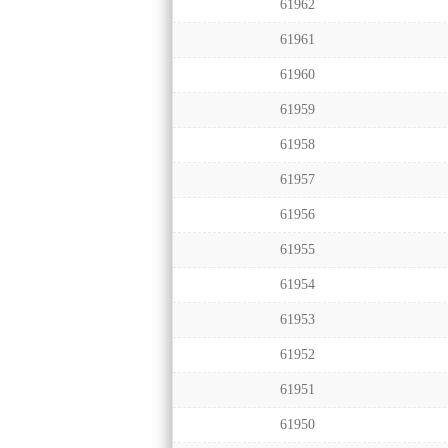
61962
61961
61960
61959
61958
61957
61956
61955
61954
61953
61952
61951
61950