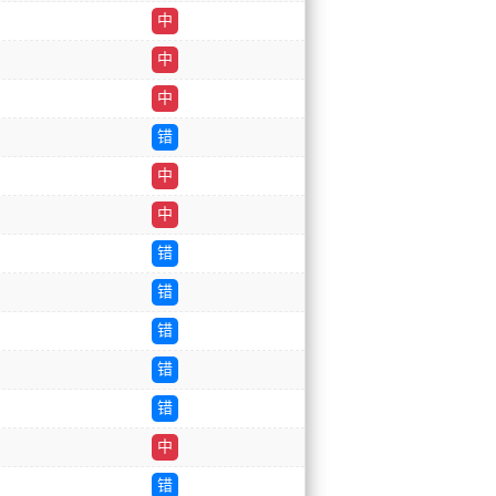
中
中
中
错
中
中
错
错
错
错
错
中
错