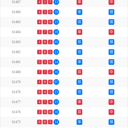
61487
4
2
7
13
单
中
61486
4
5
9
18
单
错
61485
4
5
6
15
双
错
61484
3
7
9
19
单
中
61483
1
0
2
03
双
错
61482
3
8
2
13
双
错
61481
5
3
6
14
单
错
61480
7
7
2
16
双
中
61479
1
0
6
07
双
错
61478
9
4
2
15
双
错
61477
4
7
4
15
单
中
61476
2
0
8
10
双
中
61475
9
0
5
14
单
错