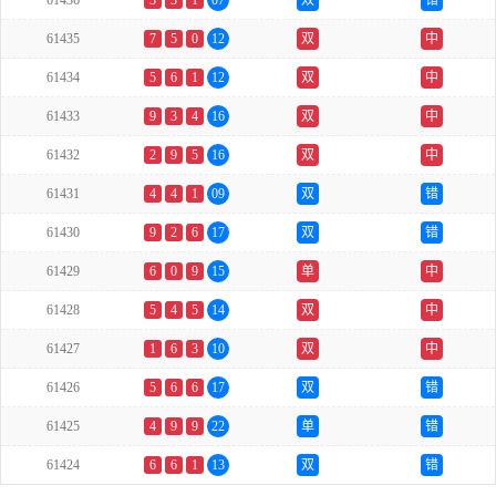
61436
3
3
1
07
双
错
61435
7
5
0
12
双
中
61434
5
6
1
12
双
中
61433
9
3
4
16
双
中
61432
2
9
5
16
双
中
61431
4
4
1
09
双
错
61430
9
2
6
17
双
错
61429
6
0
9
15
单
中
61428
5
4
5
14
双
中
61427
1
6
3
10
双
中
61426
5
6
6
17
双
错
61425
4
9
9
22
单
错
61424
6
6
1
13
双
错