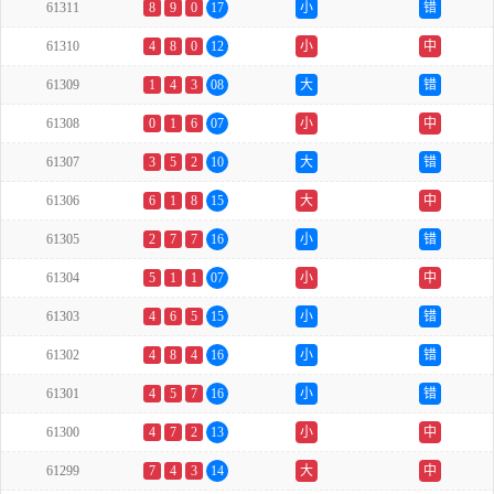
61311
8
9
0
17
小
错
61310
4
8
0
12
小
中
61309
1
4
3
08
大
错
61308
0
1
6
07
小
中
61307
3
5
2
10
大
错
61306
6
1
8
15
大
中
61305
2
7
7
16
小
错
61304
5
1
1
07
小
中
61303
4
6
5
15
小
错
61302
4
8
4
16
小
错
61301
4
5
7
16
小
错
61300
4
7
2
13
小
中
61299
7
4
3
14
大
中