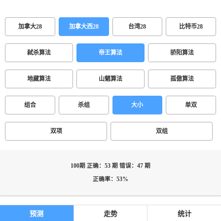
加拿大28
加拿大西28
台湾28
比特币28
弑杀算法
帝王算法
骄阳算法
地藏算法
山魈算法
孤傲算法
组合
杀组
大小
单双
双项
双组
100期 正确：53 期 错误：47 期
正确率：53%
预测
走势
统计