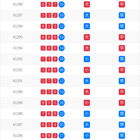
61298
6
3
7
16
大
中
61297
5
3
2
10
大
错
61296
8
1
3
12
大
错
61295
6
0
8
14
大
中
61294
5
0
9
14
大
中
61293
7
3
8
18
小
错
61292
3
0
6
09
小
中
61291
2
7
3
12
大
错
61290
3
5
6
14
大
中
61289
8
1
1
10
小
中
61288
7
6
9
22
小
错
61287
0
1
4
05
大
错
61286
6
9
2
17
小
错