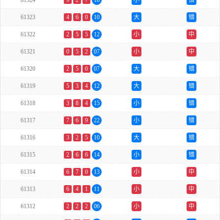
61324
9
2
7
18
小
错
61323
4
6
0
10
大
错
61322
2
5
5
12
小
中
61321
0
5
2
07
小
中
61320
2
5
0
07
大
错
61319
5
3
4
12
大
错
61318
3
8
4
15
小
错
61317
7
6
9
22
小
错
61316
3
2
5
10
大
错
61315
2
6
6
14
小
错
61314
6
7
0
13
小
中
61313
6
4
1
11
小
中
61312
2
2
2
06
小
中