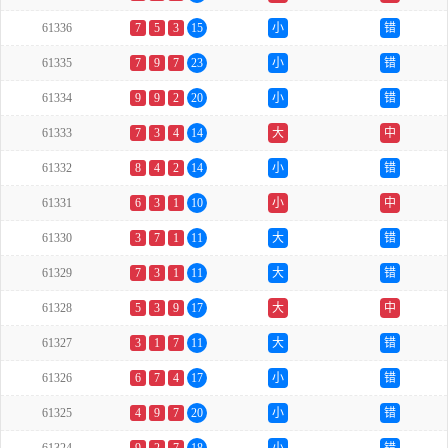
61336
7
5
3
15
小
错
61335
7
9
7
23
小
错
61334
9
9
2
20
小
错
61333
7
3
4
14
大
中
61332
8
4
2
14
小
错
61331
6
3
1
10
小
中
61330
3
7
1
11
大
错
61329
7
3
1
11
大
错
61328
5
3
9
17
大
中
61327
3
1
7
11
大
错
61326
6
7
4
17
小
错
61325
4
9
7
20
小
错