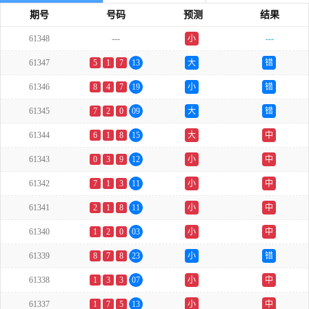
期号
号码
预测
结果
61348
---
小
---
单
61347
5
1
7
13
大
错
61346
8
4
7
19
小
错
61345
7
2
0
09
大
错
61344
6
1
8
15
大
中
61343
0
3
9
12
小
中
61342
7
1
3
11
小
中
61341
2
1
8
11
小
中
61340
1
2
0
03
小
中
61339
8
7
8
23
小
错
61338
1
3
3
07
小
中
61337
1
7
5
13
小
中