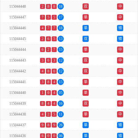
115044448
2
8
8
18
双
中
115044447
7
5
5
17
单
中
115044446
4
7
7
18
单
错
115044445
2
6
5
13
双
错
115044444
6
2
7
15
单
中
115044443
3
6
3
12
双
中
115044442
4
8
0
12
双
中
115044441
3
8
4
15
单
中
115044440
1
0
4
05
单
中
115044439
8
4
4
16
双
中
115044438
4
2
5
11
单
中
115044437
9
8
9
26
单
错
115044436
6
0
0
06
单
错