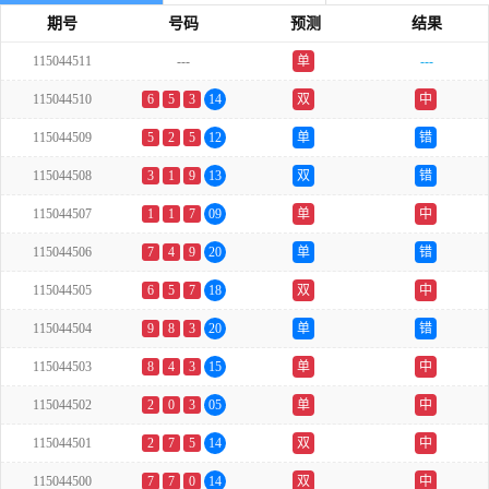
期号
号码
预测
结果
115044511
---
单
---
115044510
6
5
3
14
双
中
115044509
5
2
5
12
单
错
115044508
3
1
9
13
双
错
115044507
1
1
7
09
单
中
115044506
7
4
9
20
单
错
115044505
6
5
7
18
双
中
115044504
9
8
3
20
单
错
115044503
8
4
3
15
单
中
115044502
2
0
3
05
单
中
115044501
2
7
5
14
双
中
115044500
7
7
0
14
双
中