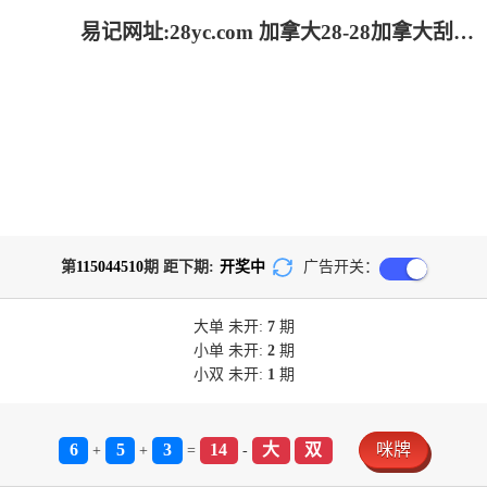
易记网址:28yc.com 加拿大28-28加拿大刮奖-加拿大pc预测结果走势|加拿大28预测开奖官网咪牌|加拿大预测28在线预测官网_火热研究!
第
115044510
期 距下期:
开奖中
广告开关：
大单
未开:
7
期
小单
未开:
2
期
小双
未开:
1
期
6
5
3
14
大
双
咪牌
+
+
=
-