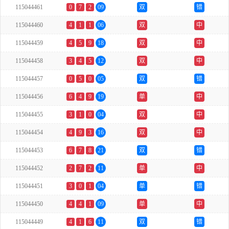
115044461
0
7
2
09
双
错
115044460
4
1
1
06
双
中
115044459
4
5
9
18
双
中
115044458
3
4
5
12
双
中
115044457
0
5
0
05
双
错
115044456
6
4
9
19
单
中
115044455
3
1
0
04
双
中
115044454
4
9
3
16
双
中
115044453
6
7
8
21
双
错
115044452
2
7
2
11
单
中
115044451
3
0
1
04
单
错
115044450
4
4
1
09
单
中
115044449
4
1
6
11
双
错