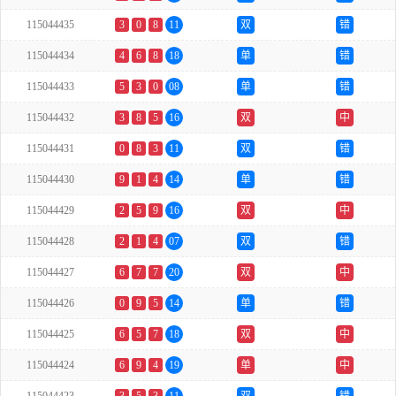
115044435
3
0
8
11
双
错
115044434
4
6
8
18
单
错
115044433
5
3
0
08
单
错
115044432
3
8
5
16
双
中
115044431
0
8
3
11
双
错
115044430
9
1
4
14
单
错
115044429
2
5
9
16
双
中
115044428
2
1
4
07
双
错
115044427
6
7
7
20
双
中
115044426
0
9
5
14
单
错
115044425
6
5
7
18
双
中
115044424
6
9
4
19
单
中