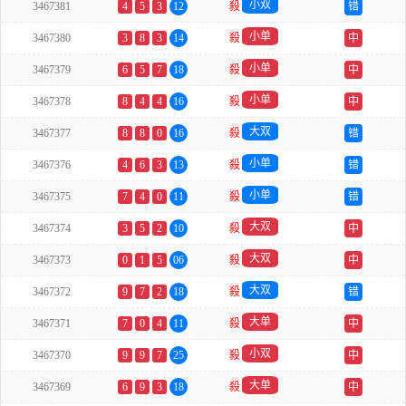
小双
3467381
4
5
3
12
殺
错
小单
3467380
3
8
3
14
殺
中
小单
3467379
6
5
7
18
殺
中
小单
3467378
8
4
4
16
殺
中
大双
3467377
8
8
0
16
殺
错
小单
3467376
4
6
3
13
殺
错
小单
3467375
7
4
0
11
殺
错
大双
3467374
3
5
2
10
殺
中
大双
3467373
0
1
5
06
殺
中
大双
3467372
9
7
2
18
殺
错
大单
3467371
7
0
4
11
殺
中
小双
3467370
9
9
7
25
殺
中
大单
3467369
6
9
3
18
殺
中