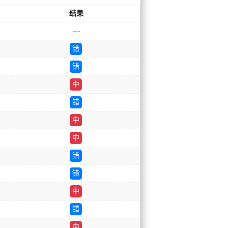
结果
---
错
错
中
错
中
中
错
错
中
错
中