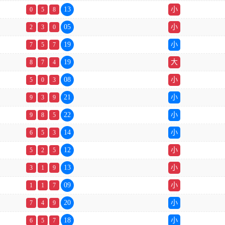
13
小
0
5
8
05
小
2
3
0
19
小
7
5
7
19
大
8
7
4
08
小
5
0
3
21
小
9
3
9
22
小
9
8
5
14
小
6
5
3
12
小
5
2
5
13
小
3
1
9
09
小
1
1
7
20
小
7
4
9
18
小
6
5
7