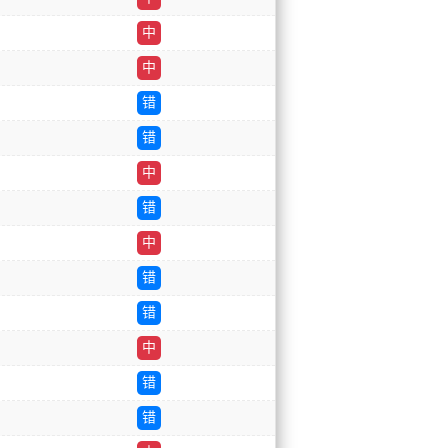
中
中
错
错
中
错
中
错
错
中
错
错