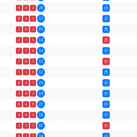
20
小
9
8
3
15
小
8
4
3
05
大
2
0
3
14
大
2
7
5
14
小
7
7
0
12
小
7
0
5
12
大
5
1
6
19
小
8
4
7
14
小
3
9
2
21
小
8
4
9
18
小
4
9
5
11
小
3
3
5
14
小
0
7
7