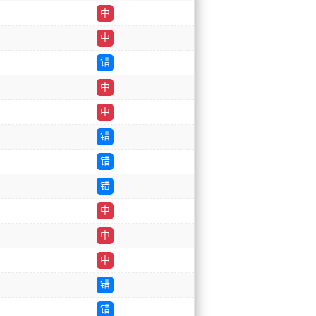
中
中
错
中
中
错
错
错
中
中
中
错
错