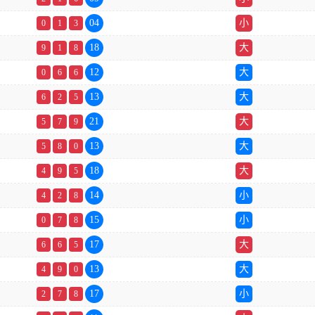
04
小
0
1
3
18
大
9
1
8
12
大
0
6
6
13
大
6
2
5
21
大
5
7
9
13
大
5
8
0
18
大
4
9
5
14
小
4
2
8
15
小
0
7
8
17
大
6
6
5
13
大
4
9
0
17
小
2
7
8