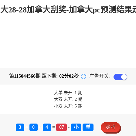
第
115044566
期 距下期:
02
分
02
秒
广告开关：
大单
未开:
1
期
大双
未开:
2
期
小双
未开:
5
期
3
+
0
+
4
=
07
-
小
单
咪牌