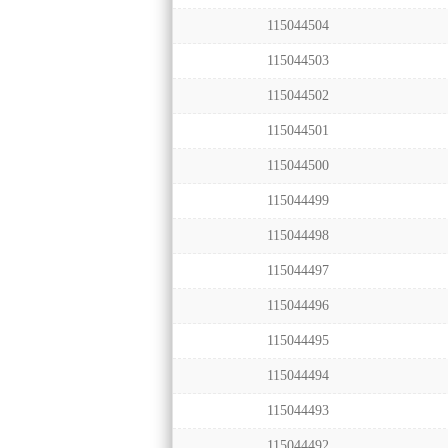
115044504
115044503
115044502
115044501
115044500
115044499
115044498
115044497
115044496
115044495
115044494
115044493
115044492