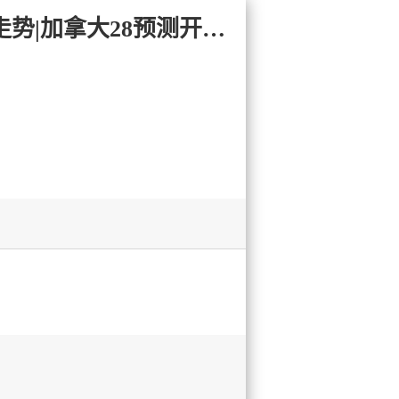
易记网址:28yc.com 加拿大28-28加拿大刮奖-加拿大pc预测结果走势|加拿大28预测开奖官网咪牌|加拿大预测28在线预测官网_火热研究!