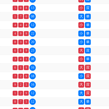
13
小
双
5
0
8
08
大
单
1
7
0
12
小
单
4
4
4
22
小
单
4
9
9
20
小
单
8
3
9
23
大
双
6
8
9
08
小
单
3
4
1
16
大
双
6
1
9
18
小
双
7
2
9
16
大
双
9
2
5
12
大
双
1
2
9
12
大
单
0
7
5