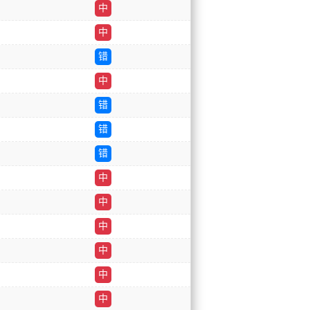
中
中
错
中
错
错
错
中
中
中
中
中
中