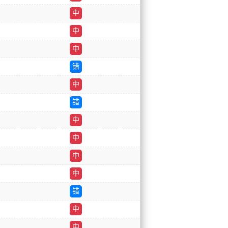
中
中
中
错
中
错
中
中
中
中
错
中
中