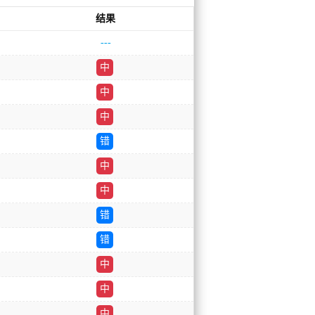
结果
---
中
中
中
错
中
中
错
错
中
中
中