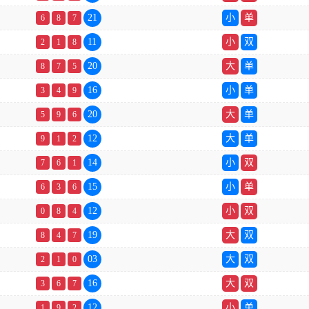
21
小
单
6
8
7
11
小
双
2
1
8
20
大
单
8
7
5
16
小
单
3
4
9
20
大
单
5
9
6
12
大
单
9
1
2
14
小
双
7
6
1
15
小
单
6
3
6
12
小
双
0
8
4
19
大
双
8
4
7
03
大
双
2
1
0
16
大
双
3
6
7
12
小
单
1
9
2