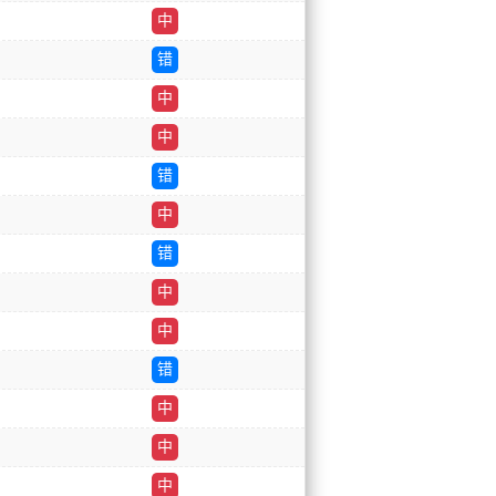
中
错
中
中
错
中
错
中
中
错
中
中
中