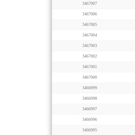
3467007
3467006
3467005
3467004
3467003
3467002
3467001
3467000
3466999
3466998
3466997
3466996
3466995