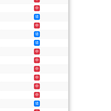
中
错
中
错
错
中
中
中
中
中
中
错