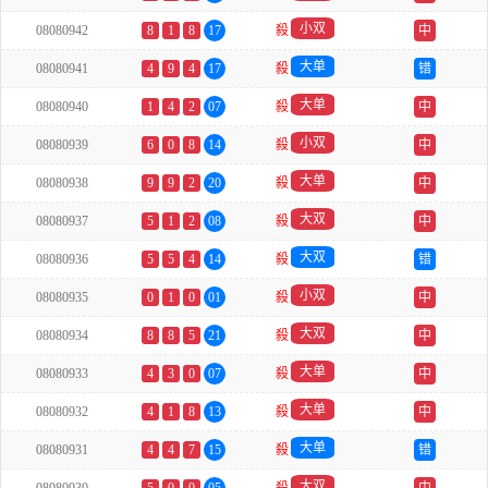
小双
08080942
8
1
8
17
殺
中
大单
08080941
4
9
4
17
殺
错
大单
08080940
1
4
2
07
殺
中
小双
08080939
6
0
8
14
殺
中
大单
08080938
9
9
2
20
殺
中
大双
08080937
5
1
2
08
殺
中
大双
08080936
5
5
4
14
殺
错
小双
08080935
0
1
0
01
殺
中
大双
08080934
8
8
5
21
殺
中
大单
08080933
4
3
0
07
殺
中
大单
08080932
4
1
8
13
殺
中
大单
08080931
4
4
7
15
殺
错
大双