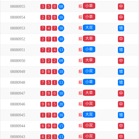
小单
08080955
3
5
0
08
殺
中
小单
08080954
2
5
9
16
殺
中
大双
08080953
7
4
7
18
殺
错
大单
08080952
2
7
1
10
殺
中
小单
08080951
7
2
4
13
殺
错
大单
08080950
5
2
2
09
殺
中
小双
08080949
0
9
1
10
殺
错
小单
08080948
7
5
1
13
殺
错
大单
08080947
1
9
0
10
殺
中
小双
08080946
9
6
5
20
殺
中
大双
08080945
1
7
8
16
殺
错
小双
08080944
6
9
0
15
殺
中
小双
08080943
8
2
3
13
殺
中