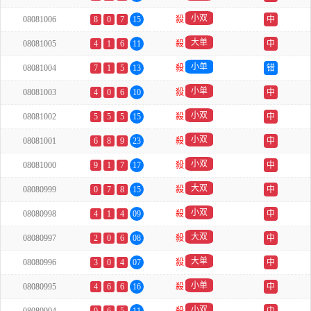
小双
08081006
8
0
7
15
殺
中
大单
08081005
4
1
6
11
殺
中
小单
08081004
7
1
5
13
殺
错
小单
08081003
4
0
6
10
殺
中
小双
08081002
5
5
5
15
殺
中
小双
08081001
6
8
9
23
殺
中
小双
08081000
9
1
7
17
殺
中
大双
08080999
0
7
8
15
殺
中
小双
08080998
4
1
4
09
殺
中
大双
08080997
2
0
6
08
殺
中
大单
08080996
3
0
4
07
殺
中
小单
08080995
4
6
6
16
殺
中
小双