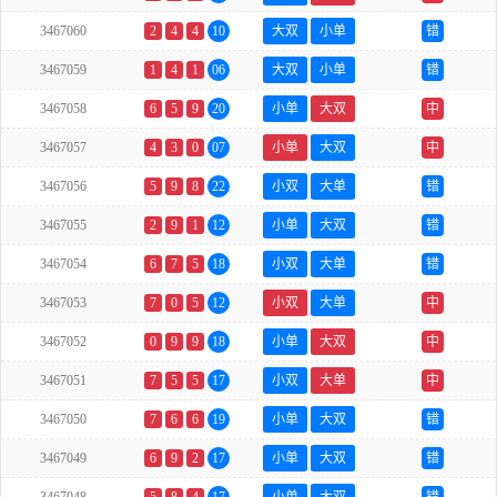
3467060
2
4
4
10
大双
小单
错
3467059
1
4
1
06
大双
小单
错
3467058
6
5
9
20
小单
大双
中
3467057
4
3
0
07
小单
大双
中
3467056
5
9
8
22
小双
大单
错
3467055
2
9
1
12
小单
大双
错
3467054
6
7
5
18
小双
大单
错
3467053
7
0
5
12
小双
大单
中
3467052
0
9
9
18
小单
大双
中
3467051
7
5
5
17
小双
大单
中
3467050
7
6
6
19
小单
大双
错
3467049
6
9
2
17
小单
大双
错